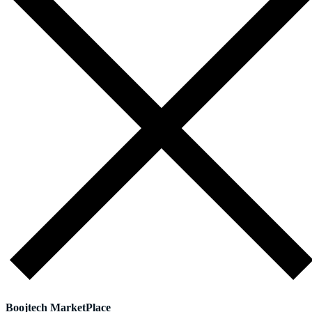
Boojtech MarketPlace