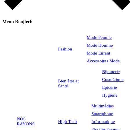
Menu Boojtech
Mode Femme
Mode Homme
Fashion
Mode Enfant
Accessoires Mode
Bijouterie
Cosmétique
Bien être et
Santé
Epicerie
Hygiène
Multimédias
Smartphone
NOS
High Tech
Informatique
RAYONS
Electroménager