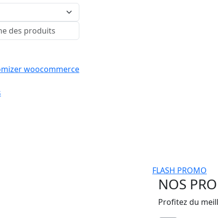
stomizer woocommerce
s
FLASH PROMO
NOS PROD
Profitez du meil