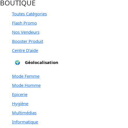
BOUTIQUE
Toutes Catégories
Flash Promo
Nos Vendeurs
for you
Booster Produit
Centre D’aide
🌍
Géolocalisation
Mode Femme
Mode Homme
Epicerie
Hygiène
Multimédias
Informatique