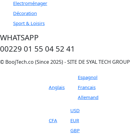
Electroménager
Décoration
Sport & Loisirs
WHATSAPP
00229 01 55 04 52 41
© BoojTech.co (Since 2025) - SITE DE SYAL TECH GROUP
Espagnol
Anglais
Francais
Allemand
USD
CFA
EUR
GBP