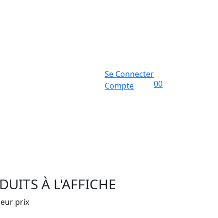
Se Connecter
0
0
Compte
UITS À L'AFFICHE
leur prix