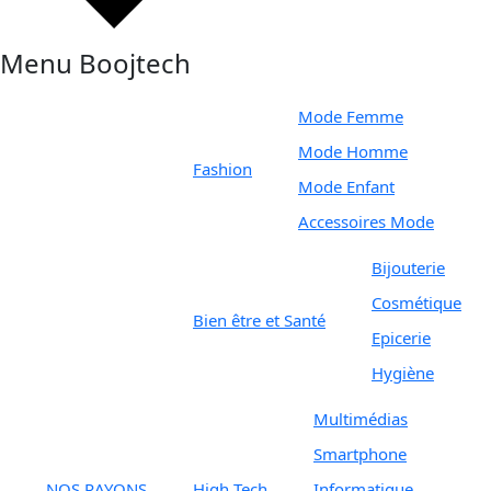
Menu Boojtech
Mode Femme
Mode Homme
Fashion
Mode Enfant
Accessoires Mode
Bijouterie
Cosmétique
Bien être et Santé
Epicerie
Hygiène
Multimédias
Smartphone
NOS RAYONS
High Tech
Informatique