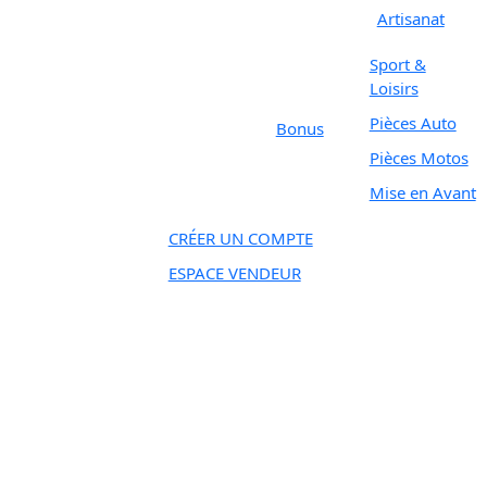
Artisanat
Sport &
Loisirs
Pièces Auto
Bonus
Pièces Motos
Mise en Avant
CRÉER UN COMPTE
ESPACE VENDEUR