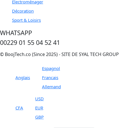
Electroménager
Décoration
Sport & Loisirs
WHATSAPP
00229 01 55 04 52 41
© BoojTech.co (Since 2025) - SITE DE SYAL TECH GROUP
Espagnol
Anglais
Francais
Allemand
USD
CFA
EUR
GBP