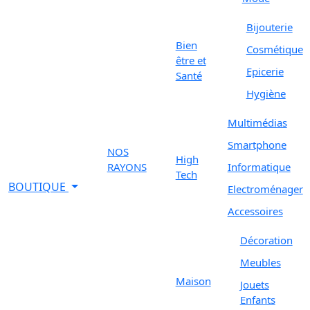
Bijouterie
Bien
Cosmétique
être et
Epicerie
Santé
Hygiène
Multimédias
Smartphone
NOS
High
RAYONS
Informatique
Tech
BOUTIQUE
Electroménager
Accessoires
Décoration
Meubles
Maison
Jouets
Enfants