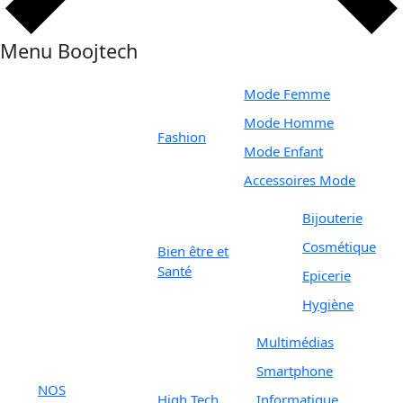
Menu Boojtech
Mode Femme
Mode Homme
Fashion
Mode Enfant
Accessoires Mode
Bijouterie
Cosmétique
Bien être et
Santé
Epicerie
Hygiène
Multimédias
Smartphone
NOS
High Tech
Informatique