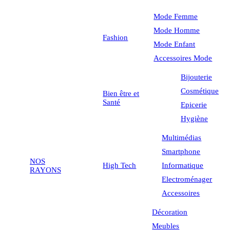
Mode Femme
Mode Homme
Fashion
Mode Enfant
Accessoires Mode
Bijouterie
Cosmétique
Bien être et
Santé
Epicerie
Hygiène
Multimédias
Smartphone
NOS
High Tech
Informatique
RAYONS
Electroménager
Accessoires
Décoration
Meubles