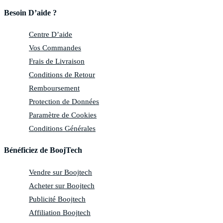
Besoin D’aide ?
Centre D’aide
Vos Commandes
Frais de Livraison
Conditions de Retour
Remboursement
Protection de Données
Paramètre de Cookies
Conditions Générales
Bénéficiez de BoojTech
Vendre sur Boojtech
Acheter sur Boojtech
Publicité Boojtech
Affiliation Boojtech