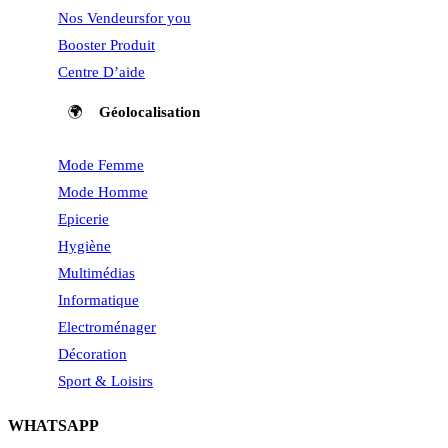
Nos Vendeurs
for you
Booster Produit
Centre D’aide
🌍
Géolocalisation
Mode Femme
Mode Homme
Epicerie
Hygiène
Multimédias
Informatique
Electroménager
Décoration
Sport & Loisirs
WHATSAPP