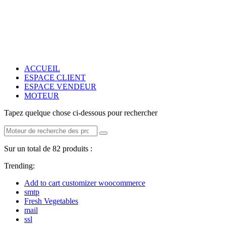
ACCUEIL
ESPACE CLIENT
ESPACE VENDEUR
MOTEUR
Tapez quelque chose ci-dessous pour rechercher
Sur un total de 82 produits :
Trending:
Add to cart customizer woocommerce
smtp
Fresh Vegetables
mail
ssl