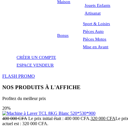
Maison
Jouets Enfants
Artisanat
Sport & Loisirs
Pièces Auto
Bonus
Pièces Motos
Mise en Avant
CRÉER UN COMPTE
ESPACE VENDEUR
FLASH PROMO
NOS PRODUITS À L'AFFICHE
Profitez du meilleur prix
20%
400 000
CFA
Le prix initial était : 400 000 CFA.
320 000
CFA
Le pri
actuel est : 320 000 CFA.