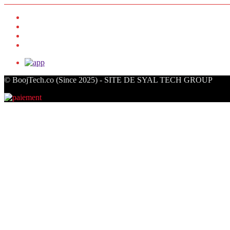
© BoojTech.co (Since 2025) - SITE DE SYAL TECH GROUP