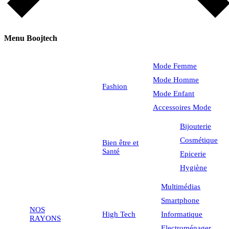
Menu Boojtech
Mode Femme
Mode Homme
Fashion
Mode Enfant
Accessoires Mode
Bijouterie
Cosmétique
Bien être et
Santé
Epicerie
Hygiène
Multimédias
Smartphone
NOS
High Tech
Informatique
RAYONS
Electroménager