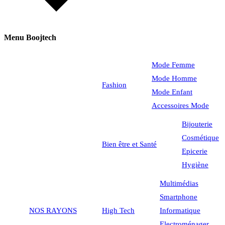
Menu Boojtech
Mode Femme
Mode Homme
Fashion
Mode Enfant
Accessoires Mode
Bijouterie
Cosmétique
Bien être et Santé
Epicerie
Hygiène
Multimédias
Smartphone
NOS RAYONS
High Tech
Informatique
Electroménager