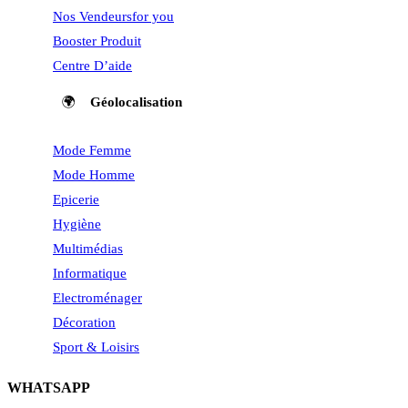
Nos Vendeurs
for you
Booster Produit
Centre D’aide
🌍
Géolocalisation
Mode Femme
Mode Homme
Epicerie
Hygiène
Multimédias
Informatique
Electroménager
Décoration
Sport & Loisirs
WHATSAPP