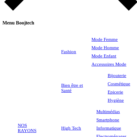
Menu Boojtech
Mode Femme
Mode Homme
Fashion
Mode Enfant
Accessoires Mode
Bijouterie
Cosmétique
Bien être et
Santé
Epicerie
Hygiène
Multimédias
Smartphone
NOS
High Tech
Informatique
RAYONS
Electroménager