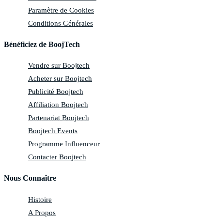
Paramètre de Cookies
Conditions Générales
Bénéficiez de BoojTech
Vendre sur Boojtech
Acheter sur Boojtech
Publicité Boojtech
Affiliation Boojtech
Partenariat Boojtech
Boojtech Events
Programme Influenceur
Contacter Boojtech
Nous Connaître
Histoire
A Propos