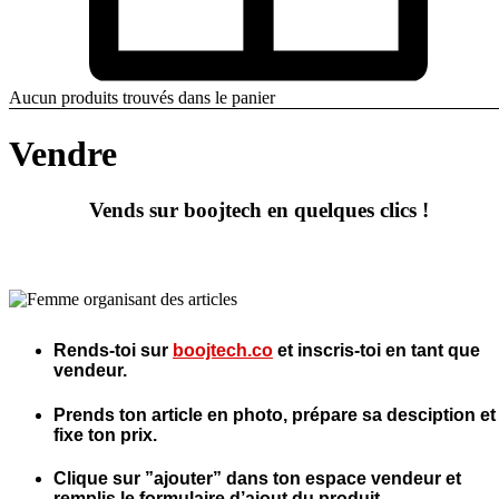
Aucun produits trouvés dans le panier
Vendre
Vends sur boojtech en quelques clics !
Rends-toi sur
boojtech.co
et inscris-toi en tant que
vendeur.
Prends ton article en photo, prépare sa desciption et
fixe ton prix.
Clique sur ”a
jouter” dans ton espace vendeur
et
remplis le formulaire d’ajout du produit.