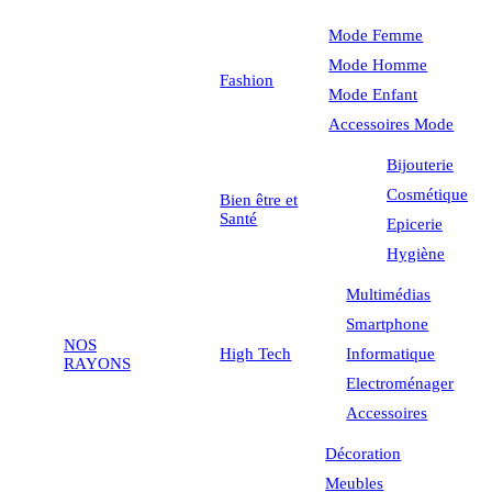
Mode Femme
Mode Homme
Fashion
Mode Enfant
Accessoires Mode
Bijouterie
Cosmétique
Bien être et
Santé
Epicerie
Hygiène
Multimédias
Smartphone
NOS
High Tech
Informatique
RAYONS
Electroménager
Accessoires
Décoration
Meubles