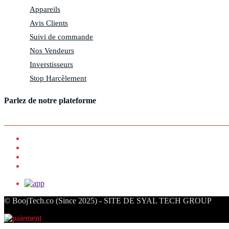
Appareils
Avis Clients
Suivi de commande
Nos Vendeurs
Inverstisseurs
Stop Harcèlement
Parlez de notre plateforme
© BoojTech.co (Since 2025) - SITE DE SYAL TECH GROUP