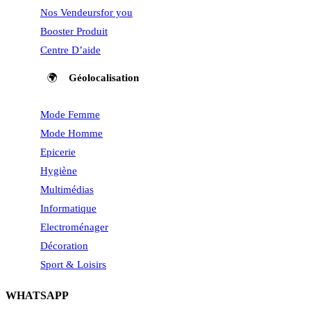
Nos Vendeurs
for you
Booster Produit
Centre D’aide
🌍
Géolocalisation
Mode Femme
Mode Homme
Epicerie
Hygiène
Multimédias
Informatique
Electroménager
Décoration
Sport & Loisirs
WHATSAPP