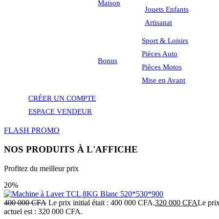
Maison
Jouets Enfants
Artisanat
Sport & Loisirs
Pièces Auto
Bonus
Pièces Motos
Mise en Avant
CRÉER UN COMPTE
ESPACE VENDEUR
FLASH PROMO
NOS PRODUITS À L'AFFICHE
Profitez du meilleur prix
20%
400 000
CFA
Le prix initial était : 400 000 CFA.
320 000
CFA
Le pri
actuel est : 320 000 CFA.