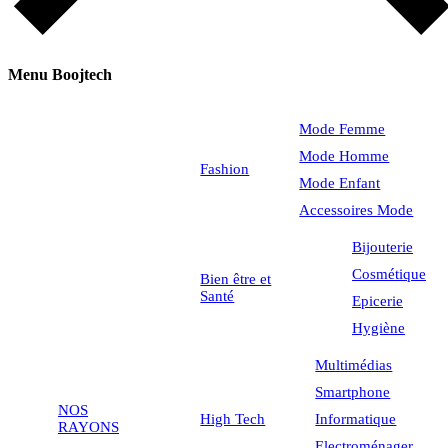
Menu Boojtech
Mode Femme
Mode Homme
Fashion
Mode Enfant
Accessoires Mode
Bijouterie
Cosmétique
Bien être et
Santé
Epicerie
Hygiène
Multimédias
Smartphone
NOS
High Tech
Informatique
RAYONS
Electroménager