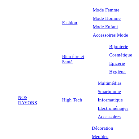
Mode Femme
Mode Homme
Fashion
Mode Enfant
Accessoires Mode
Bijouterie
Cosmétique
Bien être et
Santé
Epicerie
Hygiène
Multimédias
Smartphone
NOS
High Tech
Informatique
RAYONS
Electroménager
Accessoires
Décoration
Meubles