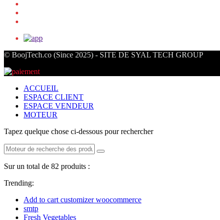
© BoojTech.co (Since 2025) - SITE DE SYAL TECH GROUP
ACCUEIL
ESPACE CLIENT
ESPACE VENDEUR
MOTEUR
Tapez quelque chose ci-dessous pour rechercher
Sur un total de 82 produits :
Trending:
Add to cart customizer woocommerce
smtp
Fresh Vegetables