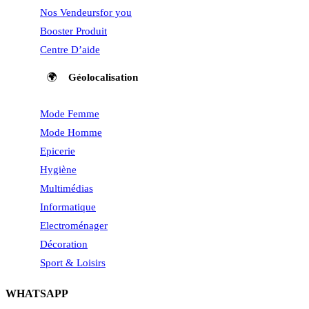
Nos Vendeurs
for you
Booster Produit
Centre D’aide
🌍
Géolocalisation
Mode Femme
Mode Homme
Epicerie
Hygiène
Multimédias
Informatique
Electroménager
Décoration
Sport & Loisirs
WHATSAPP