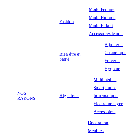
Mode Femme
Mode Homme
Fashion
Mode Enfant
Accessoires Mode
Bijouterie
Cosmétique
Bien être et
Santé
Epicerie
Hygiène
Multimédias
Smartphone
NOS
High Tech
Informatique
RAYONS
Electroménager
Accessoires
Décoration
Meubles