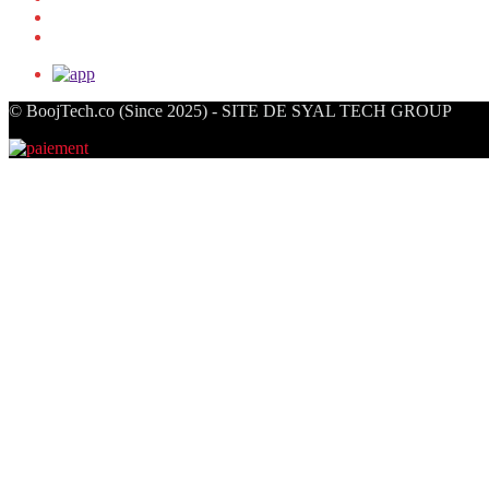
© BoojTech.co (Since 2025) - SITE DE SYAL TECH GROUP