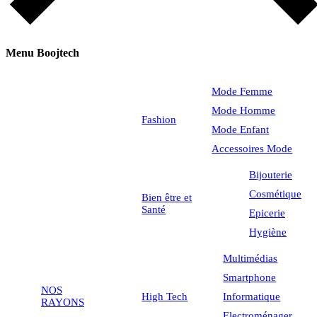
Menu Boojtech
Mode Femme
Mode Homme
Fashion
Mode Enfant
Accessoires Mode
Bijouterie
Cosmétique
Bien être et
Santé
Epicerie
Hygiène
Multimédias
Smartphone
NOS
High Tech
Informatique
RAYONS
Electroménager