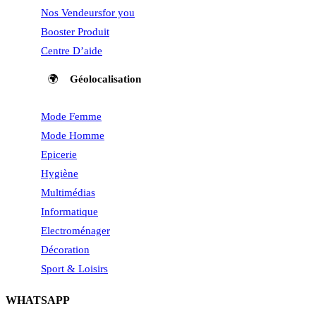
Nos Vendeurs
for you
Booster Produit
Centre D’aide
🌍
Géolocalisation
Mode Femme
Mode Homme
Epicerie
Hygiène
Multimédias
Informatique
Electroménager
Décoration
Sport & Loisirs
WHATSAPP