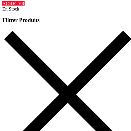
ACHETER
En Stock
Filtrer Produits