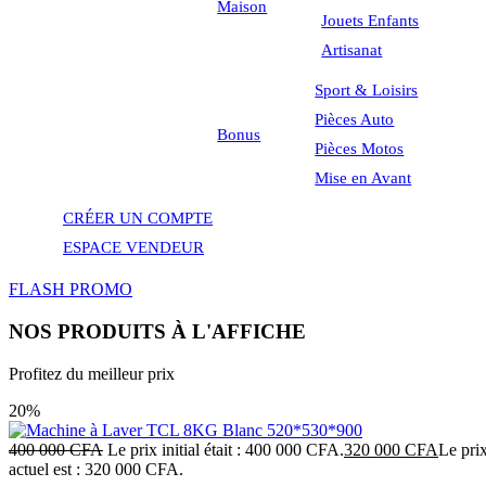
Maison
Jouets Enfants
Artisanat
Sport & Loisirs
Pièces Auto
Bonus
Pièces Motos
Mise en Avant
CRÉER UN COMPTE
ESPACE VENDEUR
FLASH PROMO
NOS PRODUITS À L'AFFICHE
Profitez du meilleur prix
20%
400 000
CFA
Le prix initial était : 400 000 CFA.
320 000
CFA
Le pri
actuel est : 320 000 CFA.