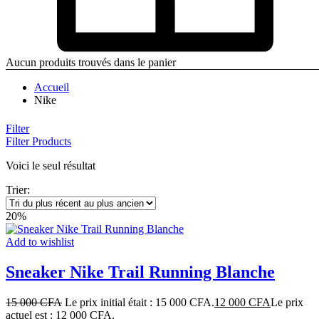
Aucun produits trouvés dans le panier
Accueil
Nike
Filter
Filter Products
Voici le seul résultat
Trier:
20%
Add to wishlist
Sneaker Nike Trail Running Blanche
15 000
CFA
Le prix initial était : 15 000 CFA.
12 000
CFA
Le prix
actuel est : 12 000 CFA.