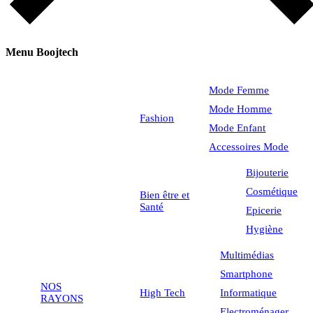
Menu Boojtech
Mode Femme
Mode Homme
Fashion
Mode Enfant
Accessoires Mode
Bijouterie
Cosmétique
Bien être et
Santé
Epicerie
Hygiène
Multimédias
Smartphone
NOS
High Tech
Informatique
RAYONS
Electroménager