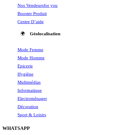
Nos Vendeurs
for you
Booster Produit
Centre D’aide
🌍
Géolocalisation
Mode Femme
Mode Homme
Epicerie
Hygiène
Multimédias
Informatique
Electroménager
Décoration
Sport & Loisirs
WHATSAPP