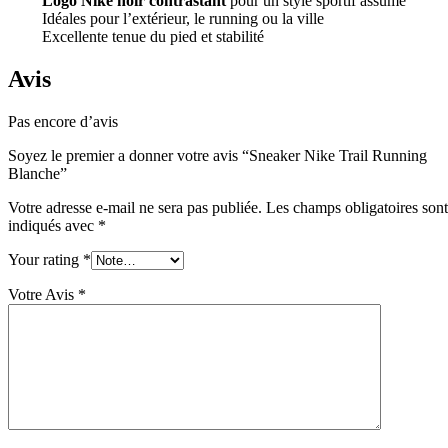
Logo Nike noir contrastant
pour un style sportif assumé
Idéales pour l’extérieur, le running ou la ville
Excellente tenue du pied et stabilité
Avis
Pas encore d’avis
Soyez le premier a donner votre avis “Sneaker Nike Trail Running
Blanche”
Votre adresse e-mail ne sera pas publiée.
Les champs obligatoires sont
indiqués avec
*
Your rating
*
Votre Avis
*