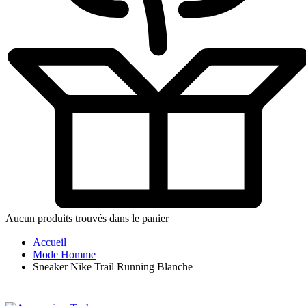
Aucun produits trouvés dans le panier
Accueil
Mode Homme
Sneaker Nike Trail Running Blanche