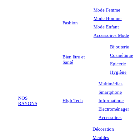
Mode Femme
Mode Homme
Fashion
Mode Enfant
Accessoires Mode
Bijouterie
Cosmétique
Bien être et
Santé
Epicerie
Hygiène
Multimédias
Smartphone
NOS
High Tech
Informatique
RAYONS
Electroménager
Accessoires
Décoration
Meubles