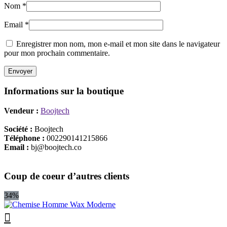
Nom
*
Email
*
Enregistrer mon nom, mon e-mail et mon site dans le navigateur
pour mon prochain commentaire.
Informations sur la boutique
Vendeur :
Boojtech
Société :
Boojtech
Téléphone :
002290141215866
Email :
bj@boojtech.co
Coup de coeur d’autres clients
34%