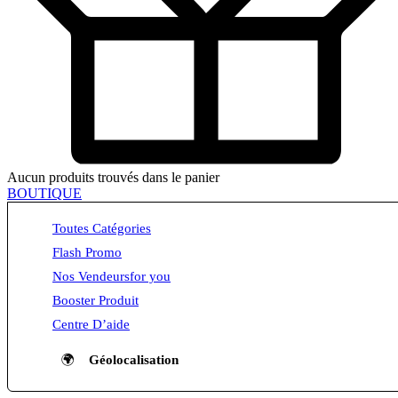
Aucun produits trouvés dans le panier
BOUTIQUE
Toutes Catégories
Flash Promo
Nos Vendeurs
for you
Booster Produit
Centre D’aide
🌍
Géolocalisation