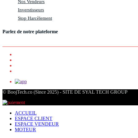
Nos Vendeurs
Inverstisseurs
Stop Harcèlement
Parlez de notre plateforme
© BoojTech.co (Since 2025) - SITE DE SYAL TECH GROUP
ACCUEIL
ESPACE CLIENT
ESPACE VENDEUR
MOTEUR