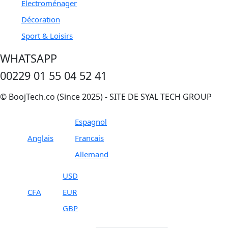
Electroménager
Décoration
Sport & Loisirs
WHATSAPP
00229 01 55 04 52 41
© BoojTech.co (Since 2025) - SITE DE SYAL TECH GROUP
Espagnol
Anglais
Francais
Allemand
USD
CFA
EUR
GBP