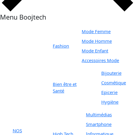
Menu Boojtech
Mode Femme
Mode Homme
Fashion
Mode Enfant
Accessoires Mode
Bijouterie
Cosmétique
Bien être et
Santé
Epicerie
Hygiène
Multimédias
Smartphone
NOS
High Tech
Informatique