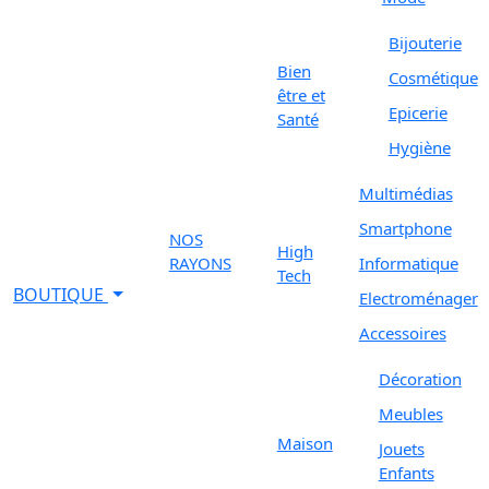
Bijouterie
Bien
Cosmétique
être et
Epicerie
Santé
Hygiène
Multimédias
Smartphone
NOS
High
RAYONS
Informatique
Tech
BOUTIQUE
Electroménager
Accessoires
Décoration
Meubles
Maison
Jouets
Enfants