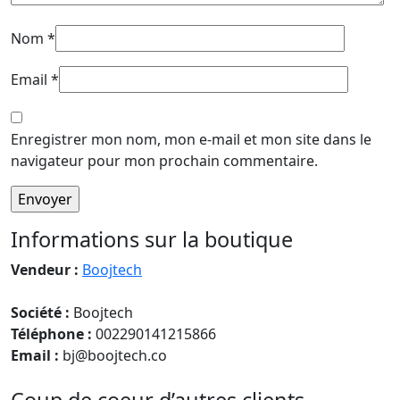
Nom
*
Email
*
Enregistrer mon nom, mon e-mail et mon site dans le
navigateur pour mon prochain commentaire.
Informations sur la boutique
Vendeur :
Boojtech
Société :
Boojtech
Téléphone :
002290141215866
Email :
bj@boojtech.co
Coup de coeur d’autres clients