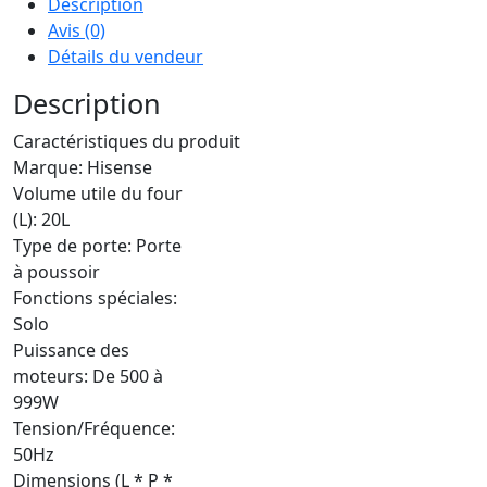
Description
Avis (0)
Détails du vendeur
Description
Caractéristiques du produit
Marque: Hisense
Volume utile du four
(L): 20L
Type de porte: Porte
à poussoir
Fonctions spéciales:
Solo
Puissance des
moteurs: De 500 à
999W
Tension/Fréquence:
50Hz
Dimensions (L * P *