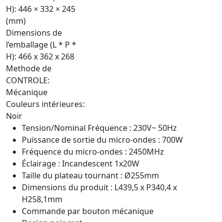
H): 446 × 332 × 245
(mm)
Dimensions de
l’emballage (L * P *
H): 466 x 362 x 268
Methode de
CONTROLE:
Mécanique
Couleurs intérieures:
Noir
Tension/Nominal Fréquence : 230V~ 50Hz
Puissance de sortie du micro-ondes : 700W
Fréquence du micro-ondes : 2450MHz
Éclairage : Incandescent 1x20W
Taille du plateau tournant : Ø255mm
Dimensions du produit : L439,5 x P340,4 x
H258,1mm
Commande par bouton mécanique